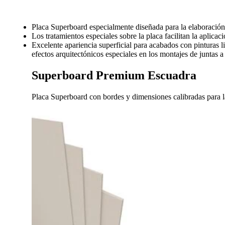
Placa Superboard especialmente diseñada para la elaboración 
Los tratamientos especiales sobre la placa facilitan la aplica
Excelente apariencia superficial para acabados con pinturas l
efectos arquitectónicos especiales en los montajes de juntas a 
Superboard Premium Escuadra
Placa Superboard con bordes y dimensiones calibradas para la