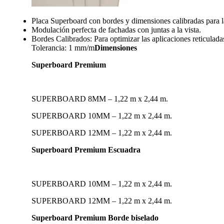
Placa Superboard con bordes y dimensiones calibradas para la
Modulación perfecta de fachadas con juntas a la vista.
Bordes Calibrados: Para optimizar las aplicaciones reticuladas
Tolerancia: 1 mm/m
Dimensiones
Superboard Premium
SUPERBOARD 8MM – 1,22 m x 2,44 m.
SUPERBOARD 10MM – 1,22 m x 2,44 m.
SUPERBOARD 12MM – 1,22 m x 2,44 m.
Superboard Premium Escuadra
SUPERBOARD 10MM – 1,22 m x 2,44 m.
SUPERBOARD 12MM – 1,22 m x 2,44 m.
Superboard Premium Borde biselado