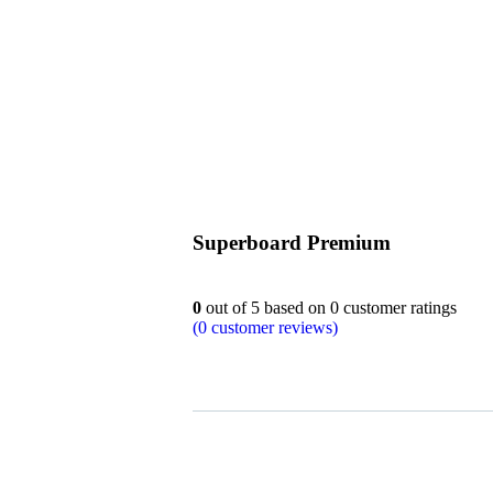
Superboard Premium
0
out of
5
based on
0
customer ratings
(
0
customer reviews)