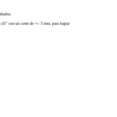
abados.
a 45° con un corte de +/- 5 mm, para lograr