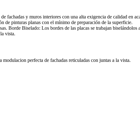
de fachadas y muros interiores con una alta exigencia de calidad en ac
ción de pinturas planas con el mínimo de preparación de la superficie.
isas. Borde Biselado: Los bordes de las placas se trabajan biselándolos 
la vista.
 modulacion perfecta de fachadas reticuladas con juntas a la vista.