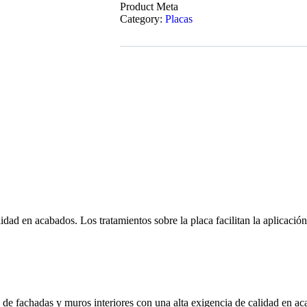
Product Meta
Category:
Placas
idad en acabados. Los tratamientos sobre la placa facilitan la aplicació
de fachadas y muros interiores con una alta exigencia de calidad en ac