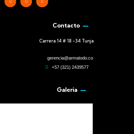
Contacto
Carrera 14 # 18 -34 Tunja
gerencia@armatodo.co
+57 (321) 2439577
Galeria