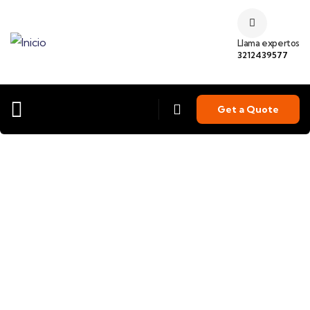
Llama expertos
3212439577
Get a Quote