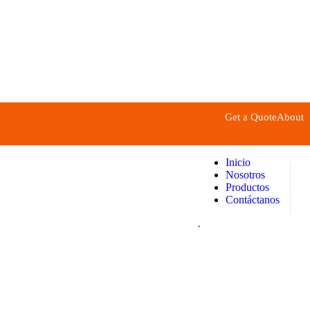
Get a Quote
About
Inicio
Nosotros
Productos
Contáctanos
.