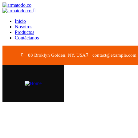
Inicio
Nosotros
Productos
Contáctanos
88 Broklyn Golden, NY, USA
contact@example.com