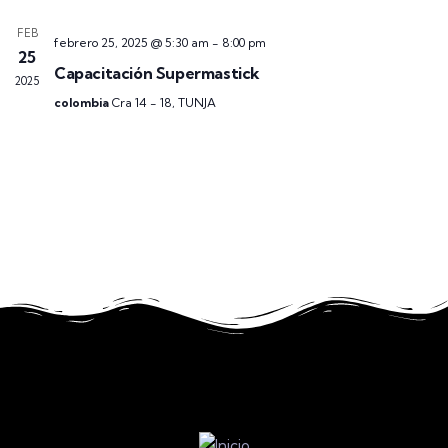
Event
FEB
febrero 25, 2025 @ 5:30 am
-
8:00 pm
25
Capacitación Supermastick
2025
colombia
Cra 14 - 18, TUNJA