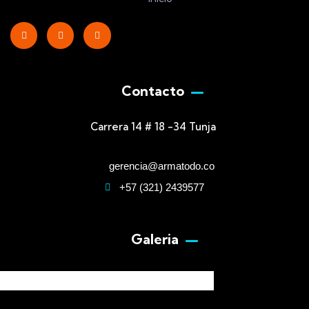
Contacto
Carrera 14 # 18 -34 Tunja
gerencia@armatodo.co
+57 (321) 2439577
Galeria